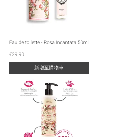
Eau de toilette - Rosa Incantata 50ml
價格
€29.90
新增至購物車