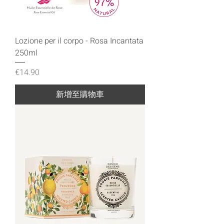
Lozione per il corpo - Rosa Incantata
250ml
價格
€14.90
新增至購物車