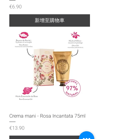
價格
€6.90
新增至購物車
Crema mani - Rosa Incantata 75ml
價格
€13.90