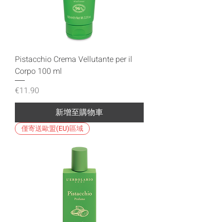
Pistacchio Crema Vellutante per il
Corpo 100 ml
價格
€11.90
新增至購物車
僅寄送歐盟(EU)區域