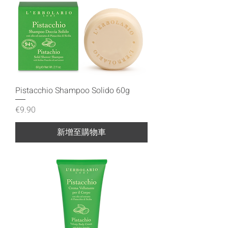
Pistacchio Shampoo Solido 60g
價格
€9.90
新增至購物車