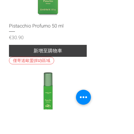
Pistacchio Profumo 50 ml
價格
€30.90
新增至購物車
僅寄送歐盟(EU)區域