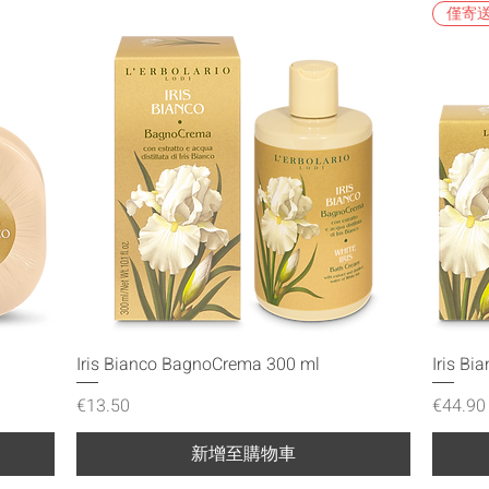
僅寄送
快速瀏覽
Iris Bianco BagnoCrema 300 ml
Iris Bi
價格
價格
€13.50
€44.90
新增至購物車