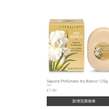
快速瀏覽
Sapone Profumato Iris Bianco 125g
價格
€7.90
新增至購物車