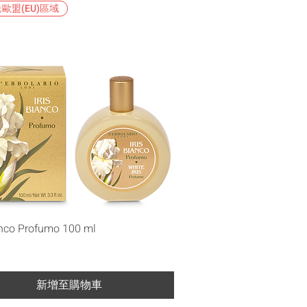
歐盟(EU)區域
快速瀏覽
anco Profumo 100 ml
新增至購物車