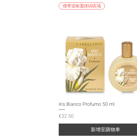
僅寄送歐盟(EU)區域
快速瀏覽
Iris Bianco Profumo 50 ml
價格
€32.50
新增至購物車