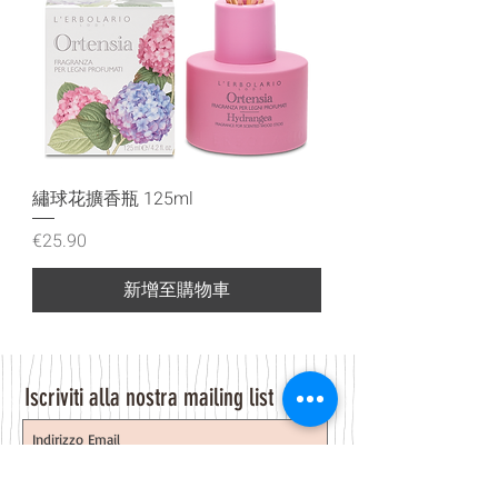
繡球花擴香瓶 125ml
價格
€25.90
新增至購物車
Iscriviti alla nostra mailing list
Iscriviti ora