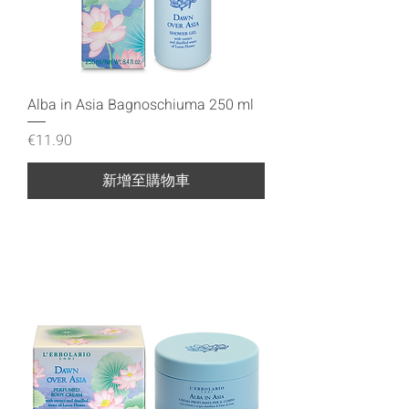
Alba in Asia Bagnoschiuma 250 ml
價格
€11.90
新增至購物車