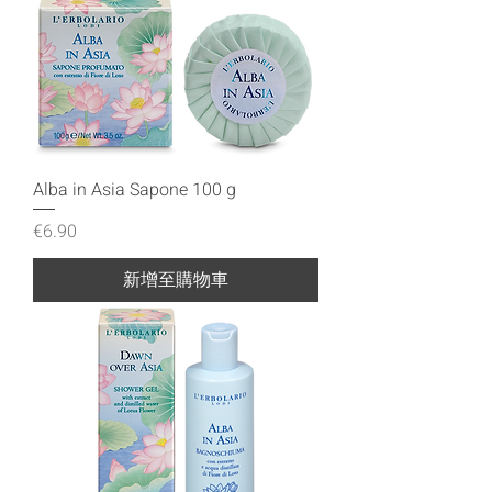
Alba in Asia Sapone 100 g
價格
€6.90
新增至購物車