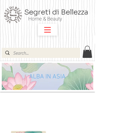
Segreti di Bellezza
Home & Beauty
ALBA IN ASIA