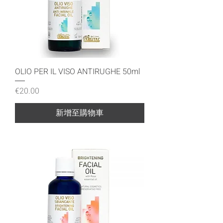
OLIO PER IL VISO ANTIRUGHE 50ml
價格
€20.00
新增至購物車