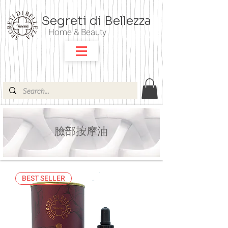
Segreti di Bellezza
Home & Beauty
臉部按摩油
BEST SELLER