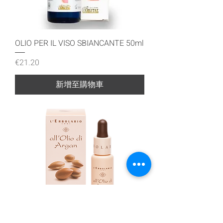
OLIO PER IL VISO SBIANCANTE 50ml
價格
€21.20
新增至購物車