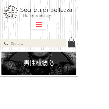
Segreti di Bellezza
Home & Beauty
男性植物皂