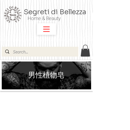
Segreti di Bellezza
Home & Beauty
男性植物皂