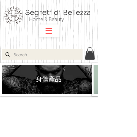
Segreti di Bellezza
Home & Beauty
身體產品