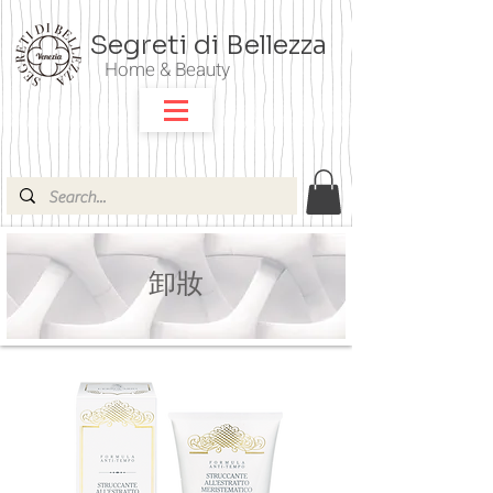
Segreti di Bellezza
Home & Beauty
卸妝