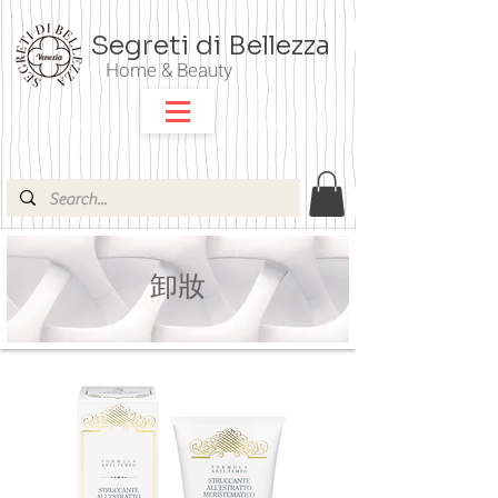
Segreti di Bellezza
Home & Beauty
卸妝